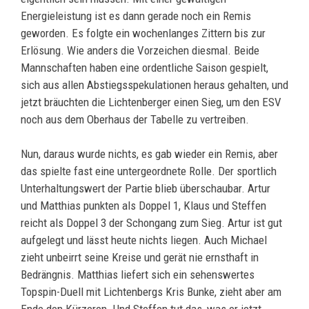
Energieleistung ist es dann gerade noch ein Remis
geworden. Es folgte ein wochenlanges Zittern bis zur
Erlösung. Wie anders die Vorzeichen diesmal. Beide
Mannschaften haben eine ordentliche Saison gespielt,
sich aus allen Abstiegsspekulationen heraus gehalten, und
jetzt bräuchten die Lichtenberger einen Sieg, um den ESV
noch aus dem Oberhaus der Tabelle zu vertreiben.
Nun, daraus wurde nichts, es gab wieder ein Remis, aber
das spielte fast eine untergeordnete Rolle. Der sportlich
Unterhaltungswert der Partie blieb überschaubar. Artur
und Matthias punkten als Doppel 1, Klaus und Steffen
reicht als Doppel 3 der Schongang zum Sieg. Artur ist gut
aufgelegt und lässt heute nichts liegen. Auch Michael
zieht unbeirrt seine Kreise und gerät nie ernsthaft in
Bedrängnis. Matthias liefert sich ein sehenswertes
Topspin-Duell mit Lichtenbergs Kris Bunke, zieht aber am