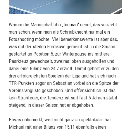
Warum die Mannschaft ihn
„Iceman“
nennt, das versteht
man schon, wenn man als Schreibknecht nur mal ein
Fotoshooting möchte. Viel bemerkenswerte ist aber das,
was mit der
steilen Formkuve
gemeint ist: in die Saison
gestartet an Position 5, zur Winterpause ins mittlere
Paarkreuz gewechselt, zweimal oben ausgeholfen und
dabei eine Bilanz von 24:7 erzielt. Damit gehört er zu den
drei erfolgreichsten Spielern der Liga und hat sich nach
TTR-Punkten sogar an Sebastian vorbei an die Spitze der
Vereinsrangliste geschoben. Und offensichtlich ist das
kein Strohfeuer, die Tendenz ist seit fast 5 Jahren stabil
steigend, in dieser Saison hat er abgehoben.
Etwas unbemerkt, weil nicht ganz so spektakulär, hat
Michael mit einer Bilanz von 15:11 ebenfalls einen