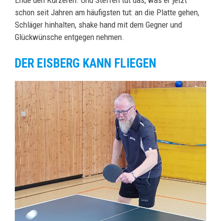
Ende den Kürzeren. Und Steffen tut das, was er jetzt
schon seit Jahren am häufigsten tut: an die Platte gehen,
Schläger hinhalten, shake hand mit dem Gegner und
Glückwünsche entgegen nehmen.
DER EISBERG KANN FLIEGEN