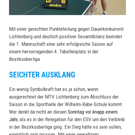
Mit einer gerechten Punkteteilung gegen Dauerkonkurrent
Lichtenberg und deutlich positiver Gesamtbilanz beendet
die 1. Mannschaft eine sehr erfolgreiche Saison auf
einem hervorragenden 4. Tabellenplatz in der
Bezirksoberliga.
SEICHTER AUSKLANG
Ein wenig Symbolkraft hat es ja schon, wenn
ausgerechnet der MTV Lichtenberg zum Abschluss der
Saison in die Sporthalle der Wilhelm-Rabe-Schule kommt.
Wer denkt da nicht an diesen
Sonntag vor knapp einem
Jahr
, als es in der Relegation für den ESV um den Verbleib
in der Bezirksoberliga ging. Ein Sieg hätte es sein sollen,
eigentlich sein müssen. Mit einer gewaltigen