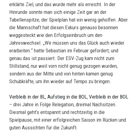
erklärte Ziel, und das wurde mehr als erreicht. In der
Hinrunde sonnte man sich einige Zeit gar an der
Tabellenspitze, der Spielplan hat ein wenig geholfen. Aber
die Mannschaft hat diesen Exkurs genauso besonnen
weggesteckt wie den Erfolgseinbruch um den
Jahreswechsel. „Wir müssen uns das Glück auch wieder
erarbeiten.“ hatte Sebastian im Februar gefordert, und
genau das ist passiert. Der ESV-Zug kam nicht zum
Stillstand, nur weil vorn nicht genug gezogen wurden,
sondern aus der Mitte und von hinten kamen genug
Schubkräfte, um ihn wieder auf Tempo zu bringen.
Verbleib in der BL
,
Aufstieg in die BOL
,
Verbleib in der BOL
– drei Jahre in Folge Relegation, dreimal Nachsitzen.
Diesmal geht’s entspannt und rechtzeitig in die
Spielpause, mit einer erfolgreichen Saison im Rücken und
guten Aussichten für die Zukunft.