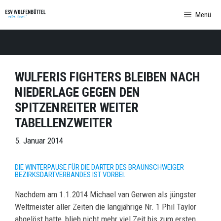
Zum
Menü
Inhalt
springen
WULFERIS FIGHTERS BLEIBEN NACH
NIEDERLAGE GEGEN DEN
SPITZENREITER WEITER
TABELLENZWEITER
5. Januar 2014
DIE WINTERPAUSE FÜR DIE DARTER DES BRAUNSCHWEIGER
BEZIRKSDARTVERBANDES IST VORBEI.
Nachdem am 1.1.2014 Michael van Gerwen als jüngster
Weltmeister aller Zeiten die langjährige Nr. 1 Phil Taylor
abgelöst hatte, blieb nicht mehr viel Zeit bis zum ersten