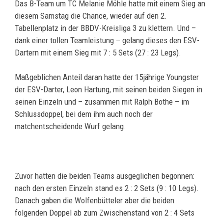
Das B-Team um TC Melanie Möhle hatte mit einem Sieg an
diesem Samstag die Chance, wieder auf den 2.
Tabellenplatz in der BBDV-Kreisliga 3 zu klettern. Und –
dank einer tollen Teamleistung – gelang dieses den ESV-
Dartern mit einem Sieg mit 7 : 5 Sets (27 : 23 Legs).
Maßgeblichen Anteil daran hatte der 15jährige Youngster
der ESV-Darter, Leon Hartung, mit seinen beiden Siegen in
seinen Einzeln und – zusammen mit Ralph Bothe – im
Schlussdoppel, bei dem ihm auch noch der
matchentscheidende Wurf gelang.
Zuvor hatten die beiden Teams ausgeglichen begonnen:
nach den ersten Einzeln stand es 2 : 2 Sets (9 : 10 Legs).
Danach gaben die Wolfenbütteler aber die beiden
folgenden Doppel ab zum Zwischenstand von 2 : 4 Sets