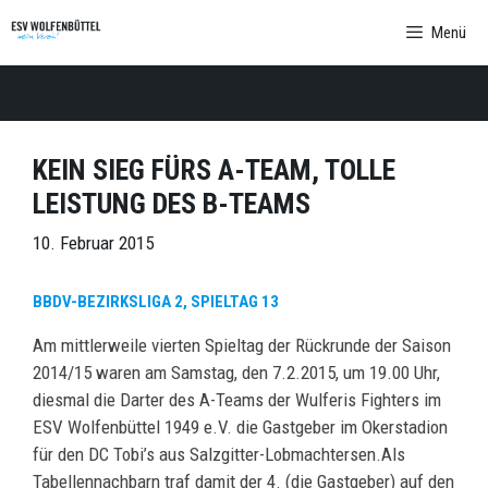
Zum
Menü
Inhalt
springen
KEIN SIEG FÜRS A-TEAM, TOLLE
LEISTUNG DES B-TEAMS
10. Februar 2015
BBDV-BEZIRKSLIGA 2, SPIELTAG 13
Am mittlerweile vierten Spieltag der Rückrunde der Saison
2014/15 waren am Samstag, den 7.2.2015, um 19.00 Uhr,
diesmal die Darter des A-Teams der Wulferis Fighters im
ESV Wolfenbüttel 1949 e.V. die Gastgeber im Okerstadion
für den DC Tobi’s aus Salzgitter-Lobmachtersen.Als
Tabellennachbarn traf damit der 4. (die Gastgeber) auf den