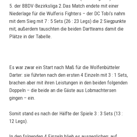
5. der BBDV-Bezirksliga 2.Das Match endete mit einer
Niederlage für die Wulferis Fighters – der DC Tobi’s nahm
mit dem Sieg mit 7 : 5 Sets (26 : 23 Legs) die 2 Siegpunkte
mit; außerdem tauschten die beiden Dartteams damit die
Plätze in der Tabelle.
Es war zwar ein Start nach Maß für die Wolfenbütteler
Darter: sie führten nach den ersten 4 Einzeln mit 3 : 1 Sets,
brachen aber mit ihren Leistungen in den beiden folgenden
Doppeln – die beide an die Gäste aus Lobmachtersen
gingen – ein.
Somit stand es nach der Hälfte der Spiele 3 : 3 Sets (13 :
12 Legs).
In den folgenden 4 Einzeln blieb es ausgeglichen: auf