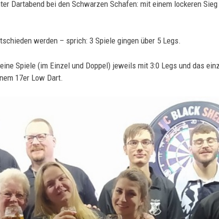
er Dartabend bei den Schwarzen Schafen: mit einem lockeren Sieg m
tschieden werden – sprich: 3 Spiele gingen über 5 Legs.
seine Spiele (im Einzel und Doppel) jeweils mit 3:0 Legs und das e
inem 17er Low Dart.