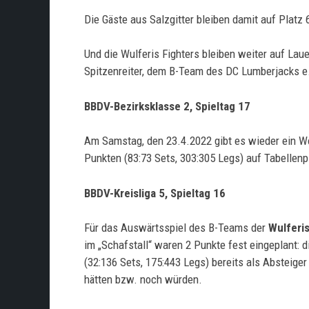
Die Gäste aus Salzgitter bleiben damit auf Platz 
Und die Wulferis Fighters bleiben weiter auf Laue
Spitzenreiter, dem B-Team des DC Lumberjacks e.V
BBDV-Bezirksklasse 2, Spieltag 17
Am Samstag, den 23.4.2022 gibt es wieder ein Wo
Punkten (83:73 Sets, 303:305 Legs) auf Tabellenp
BBDV-Kreisliga 5, Spieltag 16
Für das Auswärtsspiel des B-Teams der
Wulferi
im „Schafstall“ waren 2 Punkte fest eingeplant: 
(32:136 Sets, 175:443 Legs) bereits als Absteiger
hätten bzw. noch würden.