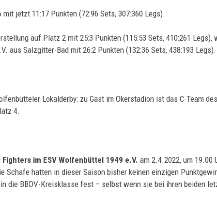
6 mit jetzt 11:17 Punkten (72:96 Sets, 307:360 Legs).
rstellung auf Platz 2 mit 25:3 Punkten (115:53 Sets, 410:261 Legs), 
. aus Salzgitter-Bad mit 26:2 Punkten (132:36 Sets, 438:193 Legs).
lfenbütteler Lokalderby: zu Gast im Okerstadion ist das C-Team de
latz 4.
s Fighters im ESV Wolfenbüttel 1949 e.V.
am 2.4.2022, um 19.00 
die Schafe hatten in dieser Saison bisher keinen einzigen Punktgew
 in die BBDV-Kreisklasse fest – selbst wenn sie bei ihren beiden le