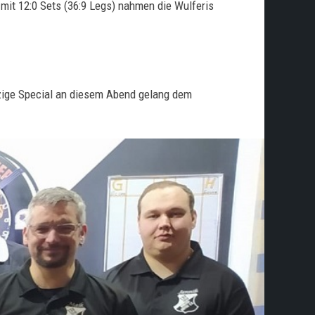
it 12:0 Sets (36:9 Legs) nahmen die Wulferis
inzige Special an diesem Abend gelang dem