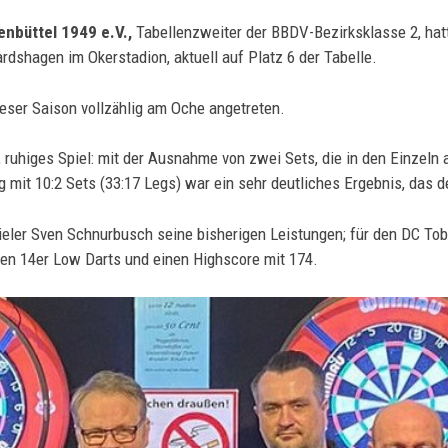
enbüttel 1949 e.V.,
Tabellenzweiter der BBDV-Bezirksklasse 2, hat
dshagen im Okerstadion, aktuell auf Platz 6 der Tabelle.
eser Saison vollzählig am Oche angetreten.
s, ruhiges Spiel: mit der Ausnahme von zwei Sets, die in den Einze
eg mit 10:2 Sets (33:17 Legs) war ein sehr deutliches Ergebnis, das d
pieler Sven Schnurbusch seine bisherigen Leistungen; für den DC Tob
n 14er Low Darts und einen Highscore mit 174.