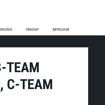
ONSOREN
FANSHOP
IMPRESSUM
 B-TEAM
, C-TEAM