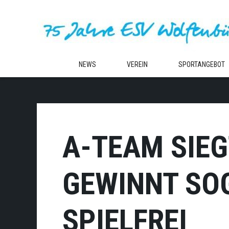
Zum
Inhalt
springen
NEWS
VEREIN
SPORTANGEBOT
A-TEAM SIEG
GEWINNT SOG
SPIELFREI