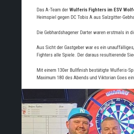
Das A-Team der
Wulferis Fighters im ESV Wolf
Heimspiel gegen DC Tobis A aus Salzgitter-Gebhar
Die Gebhardshagener Darter waren erstmals in di
Aus Sicht der Gastgeber war es ein unauffällige
Fighters alle Spiele. Der daraus resultierende Si
Mit einem 130er Bullfinish bestätigte Wulferis-S
Maximum 180 des Abends und Viktorian Goes eine