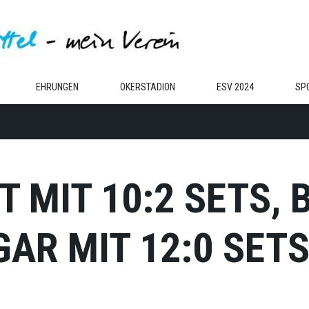
EHRUNGEN
OKERSTADION
ESV 2024
SP
T MIT 10:2 SETS,
AR MIT 12:0 SETS