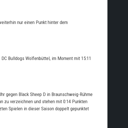
weiterhin nur einen Punkt hinter dem
s DC Bulldogs Wolfenbüttel, im Moment mit 15:11
Uhr gegen Black Sheep D in Braunschweig-Rühme
inn zu verzeichnen und stehen mit 0:14 Punkten
tzten Spielen in dieser Saison doppelt gepunktet