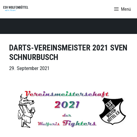
Zum
Menü
Inhalt
springen
DARTS-VEREINSMEISTER 2021 SVEN
SCHNURBUSCH
29. September 2021