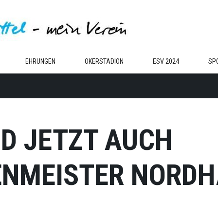
EHRUNGEN
OKERSTADION
ESV 2024
SP
D JETZT AUCH
ENMEISTER NORD