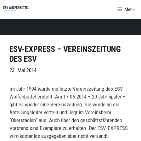
Zum
Menü
Inhalt
springen
ESV-EXPRESS – VEREINSZEITUNG
DES ESV
23. Mai 2014
Im Jahr 1994 wurde die letzte Vereinszeitung des ESV
Wolfenbüttel erstellt. Am 17.05.2014 – 20 Jahr später –
gibt es wieder eine Vereinszeitung. Sie wurde an die
Abteilungsleiter verteilt und liegt im Vereinsheim
“Okerstadion” aus. Auch über den geschäftsführenden
Vorstand sind Exemplare zu erhalten. Der ESV-EXPRESS
wird kostenlos ausgegeben aber nicht versandt.