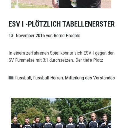
ESV I -PLÖTZLICH TABELLENERSTER
13. November 2016
von
Bernd Prodöhl
In einem zerfahrenen Spiel konnte sich ESV I gegen den
SV Fümmelse mit 3:1 durchsetzen. Der tiefe Platz
Kategorien
Fussball
,
Fussball Herren
,
Mitteilung des Vorstandes