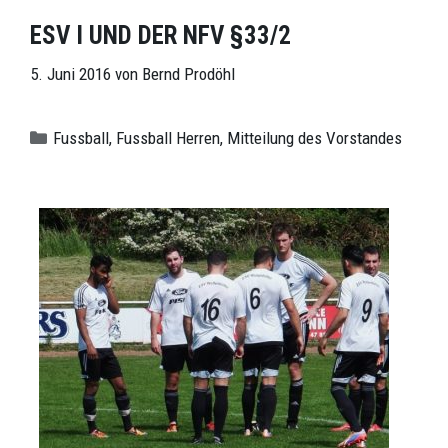
ESV I UND DER NFV §33/2
5. Juni 2016
von
Bernd Prodöhl
Kategorien
Fussball
,
Fussball Herren
,
Mitteilung des Vorstandes