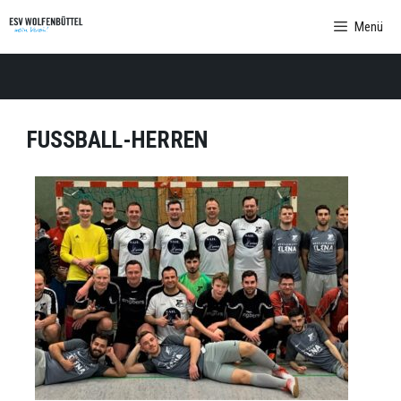
Zum
Menü
Inhalt
springen
FUSSBALL-HERREN