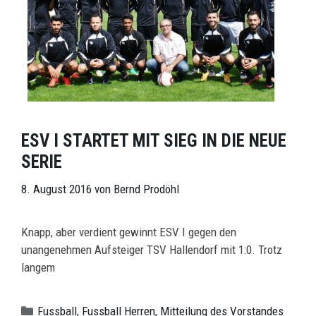
ESV I STARTET MIT SIEG IN DIE NEUE
SERIE
8. August 2016
von
Bernd Prodöhl
Knapp, aber verdient gewinnt ESV I gegen den
unangenehmen Aufsteiger TSV Hallendorf mit 1:0. Trotz
langem
Kategorien
Fussball
,
Fussball Herren
,
Mitteilung des Vorstandes