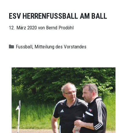
ESV HERRENFUSSBALL AM BALL
12. März 2020
von
Bernd Prodöhl
Kategorien
Fussball
,
Mitteilung des Vorstandes