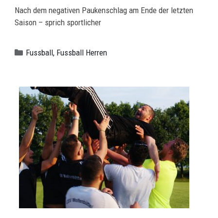
Nach dem negativen Paukenschlag am Ende der letzten
Saison – sprich sportlicher
Kategorien
Fussball
,
Fussball Herren