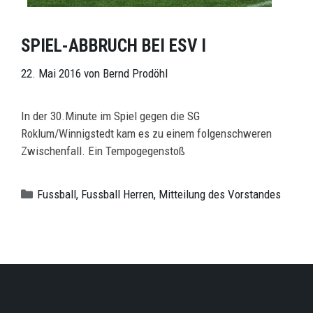
SPIEL-ABBRUCH BEI ESV I
22. Mai 2016
von
Bernd Prodöhl
In der 30.Minute im Spiel gegen die SG
Roklum/Winnigstedt kam es zu einem folgenschweren
Zwischenfall. Ein Tempogegenstoß
Kategorien
Fussball
,
Fussball Herren
,
Mitteilung des Vorstandes