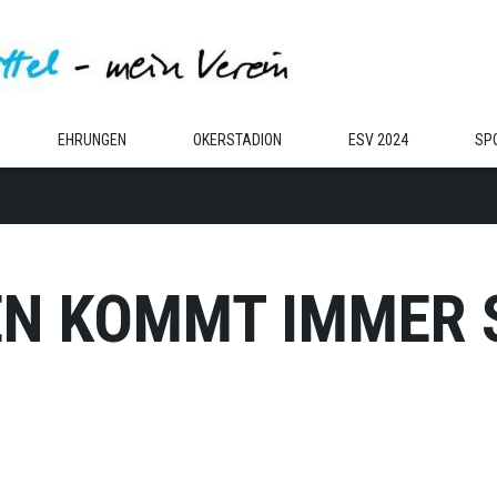
EHRUNGEN
OKERSTADION
ESV 2024
SP
N KOMMT IMMER 
.