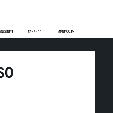
ONSOREN
FANSHOP
IMPRESSUM
SO