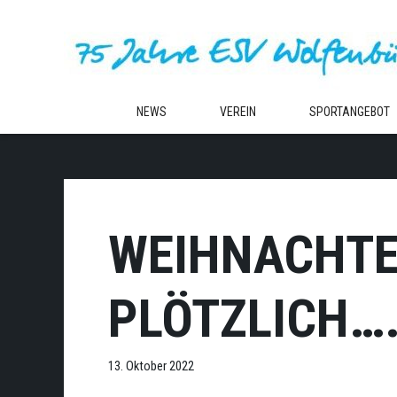
Zum
Inhalt
springen
NEWS
VEREIN
SPORTANGEBOT
WEIHNACHTE
PLÖTZLICH…
13. Oktober 2022