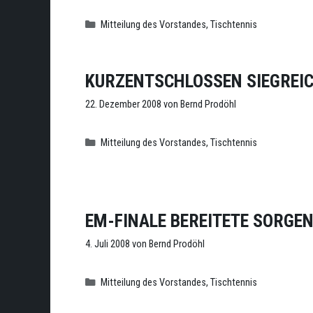
Kategorien
Mitteilung des Vorstandes
,
Tischtennis
KURZENTSCHLOSSEN SIEGREI
22. Dezember 2008
von
Bernd Prodöhl
Kategorien
Mitteilung des Vorstandes
,
Tischtennis
EM-FINALE BEREITETE SORGE
4. Juli 2008
von
Bernd Prodöhl
Kategorien
Mitteilung des Vorstandes
,
Tischtennis