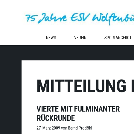
Zum
Inhalt
springen
NEWS
VEREIN
SPORTANGEBOT
MITTEILUNG
VIERTE MIT FULMINANTER
RÜCKRUNDE
27. März 2009
von
Bernd Prodöhl