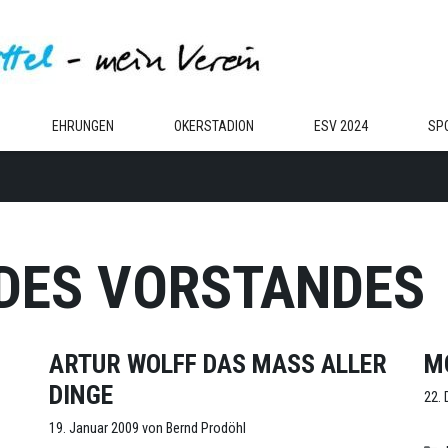
EHRUNGEN
OKERSTADION
ESV 2024
SP
 DES VORSTANDES
ARTUR WOLFF DAS MASS ALLER D
M
INGE
22.
19. Januar 2009
von
Bernd Prodöhl